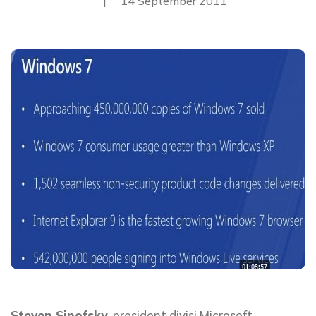
|
14 September 2011
Steven Sinofsky
, president divisi Microsoft