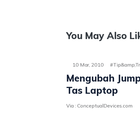
You May Also Li
10 Mar, 2010
Tip&amp;Tr
Mengubah Jump
Tas Laptop
Via : ConceptualDevices.com