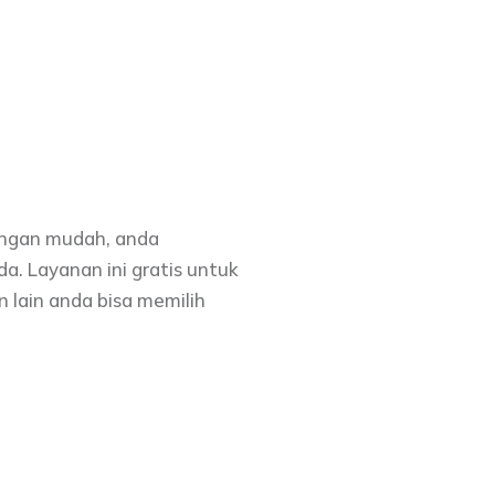
engan mudah, anda
da. Layanan ini gratis untuk
 lain anda bisa memilih