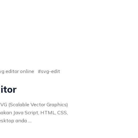
vg editor online
svg-edit
itor
VG (Scalable Vector Graphics)
akan Java Script, HTML, CSS,
desktop anda …