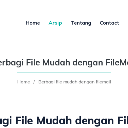
Home
Arsip
Tentang
Contact
erbagi File Mudah dengan FileMa
Home
/
Berbagi file mudah dengan filemail
gi File Mudah dengan Fi