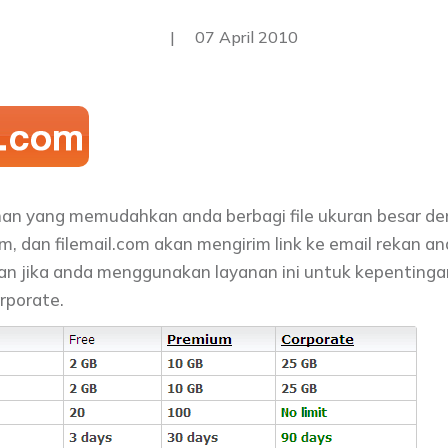
|
07 April 2010
an yang memudahkan anda berbagi file ukuran besar d
om, dan filemail.com akan mengirim link ke email rekan an
n jika anda menggunakan layanan ini untuk kepentingan
rporate.