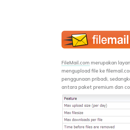
FileMail.com
merupakan layan
mengupload file ke filemail.c
penggunaan pribadi, sedangka
antara paket premium dan co