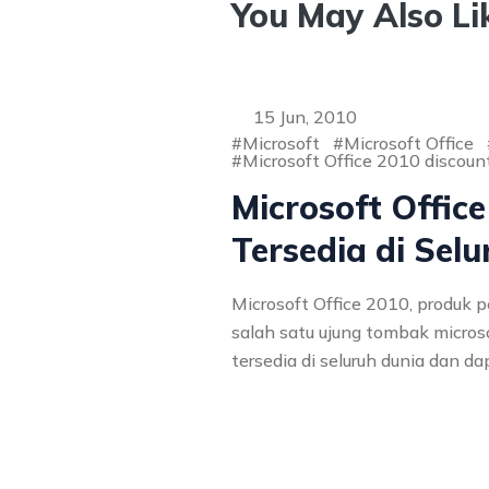
You May Also Li
15 Jun, 2010
Microsoft
Microsoft Office
Microsoft Office 2010 discoun
Microsoft Offic
Tersedia di Sel
Microsoft Office 2010, produk
salah satu ujung tombak microso
tersedia di seluruh dunia dan da