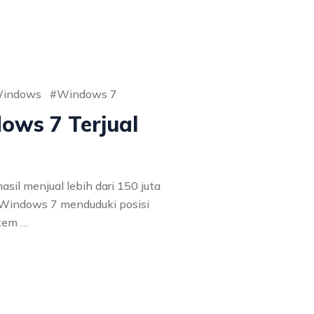
indows
Windows 7
dows 7 Terjual
asil menjual lebih dari 150 juta
i Windows 7 menduduki posisi
stem …