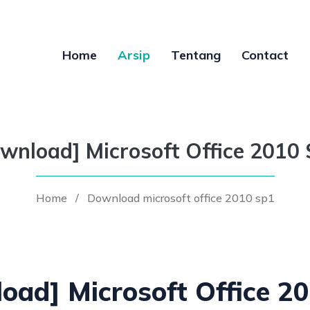
Home
Arsip
Tentang
Contact
wnload] Microsoft Office 2010
Home
/
Download microsoft office 2010 sp1
oad] Microsoft Office 2