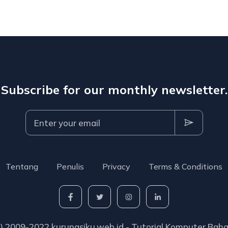
Subscribe for our monthly newsletter.
Tentang
Penulis
Privacy
Terms & Conditions
C) 2009-2022 kurungsiku.web.id - Tutorial Komputer Baha