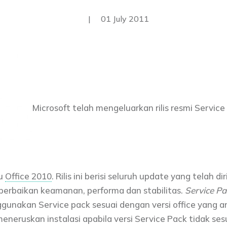
|
01 July 2011
Microsoft telah mengeluarkan rilis resmi Service
tu
Office 2010
. Rilis ini berisi seluruh update yang telah di
perbaikan keamanan, performa dan stabilitas.
Service Pa
gunakan Service pack sesuai dengan versi office yang an
neruskan instalasi apabila versi Service Pack tidak sesu