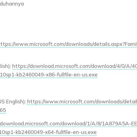
nduhannya
ttps://www.microsoft.com/downloads/details.aspx?Fam
ish):
https://download.microsoft.com/download/4/0/A
0sp1-kb2460049-x86-fullfile-en-us.exe
S English):
https://www.microsoft.com/downloads/detai
d65
//download.microsoft.com/download/1/A/8/1A879A5A-E
0sp1-kb2460049-x64-fullfile-en-us.exe