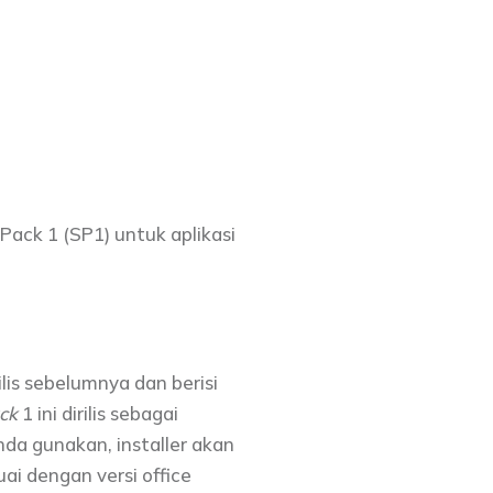
 Pack 1 (SP1) untuk aplikasi
rilis sebelumnya dan berisi
ck
1 ini dirilis sebagai
da gunakan, installer akan
ai dengan versi office