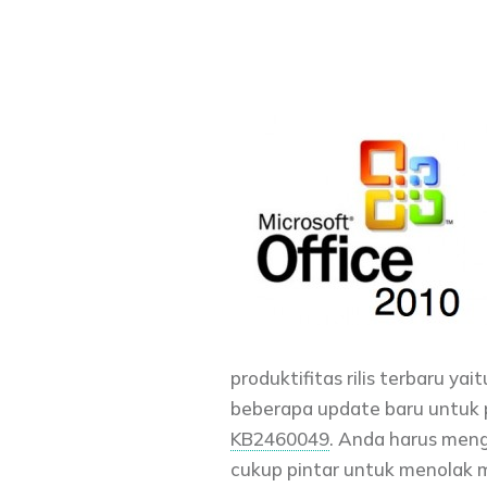
produktifitas rilis terbaru yai
beberapa update baru untuk 
KB2460049
. Anda harus meng
cukup pintar untuk menolak me