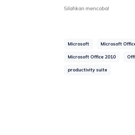
Silahkan mencoba!
Microsoft
Microsoft Offic
Microsoft Office 2010
Off
productivity suite