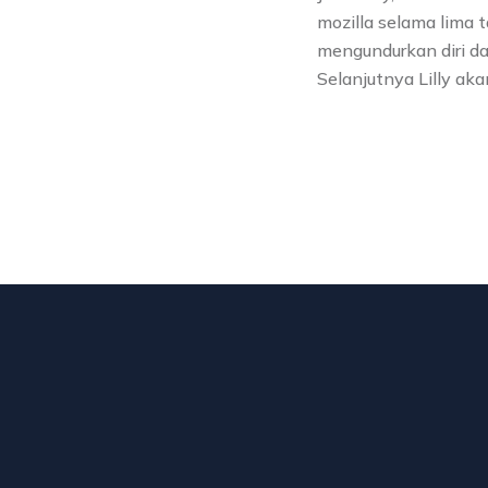
mozilla selama lima 
mengundurkan diri dar
Selanjutnya Lilly ak