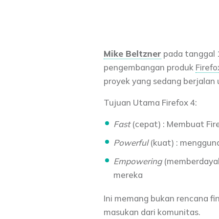
Mike Beltzner
pada tanggal 1
pengembangan produk
Firefo
proyek yang sedang berjalan 
Tujuan Utama Firefox 4:
Fast
(cepat) : Membuat Fir
Powerful
(kuat) : menggun
Empowering
(memberdayak
mereka
Ini memang bukan rencana fin
masukan dari komunitas.