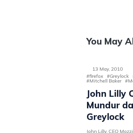
You May Al
13 May, 2010
firefox
Greylock
Mitchell Baker
Mo
John Lilly
Mundur da
Greylock
John Lilly, CEO Mozzi