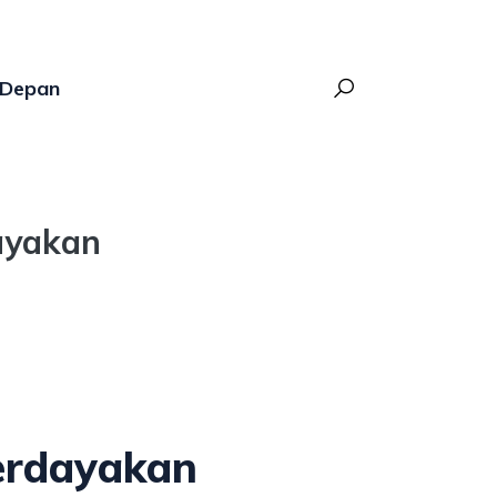
Depan
ayakan
berdayakan