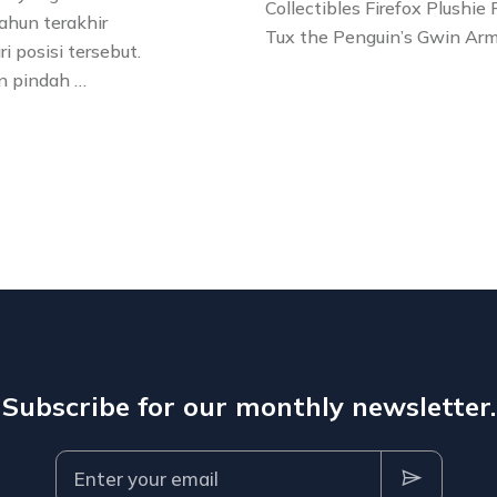
Collectibles Firefox Plushie
tahun terakhir
Tux the Penguin’s Gwin Arm
i posisi tersebut.
an pindah …
Subscribe for our monthly newsletter.