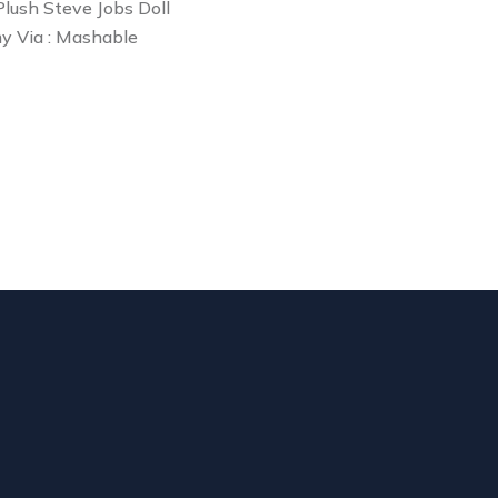
 Plush Steve Jobs Doll
y Via : Mashable