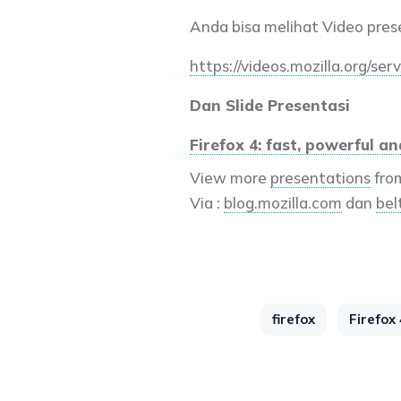
Anda bisa melihat Video prese
https://videos.mozilla.org/serv
Dan Slide Presentasi
Firefox 4: fast, powerful 
View more
presentations
fro
Via :
blog.mozilla.com
dan
bel
firefox
Firefox 