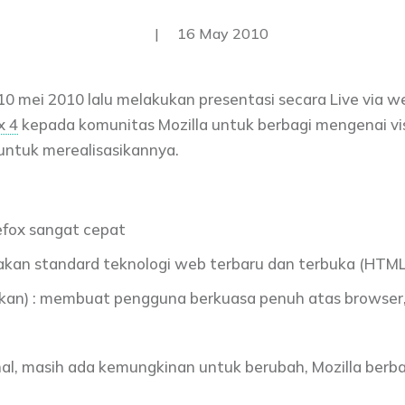
|
16 May 2010
0 mei 2010 lalu melakukan presentasi secara Live via 
x 4
kepada komunitas Mozilla untuk berbagi mengenai visi
untuk merealisasikannya.
efox sangat cepat
akan standard teknologi web terbaru dan terbuka (HTML
an) : membuat pengguna berkuasa penuh atas browser
al, masih ada kemungkinan untuk berubah, Mozilla berbag