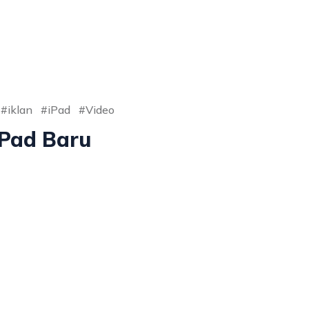
iklan
iPad
Video
iPad Baru