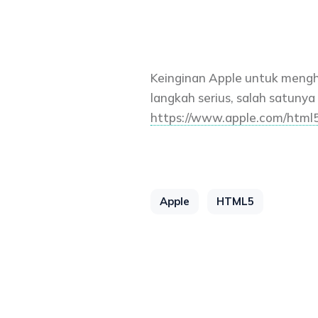
Keinginan Apple untuk meng
langkah serius, salah satuny
https://www.apple.com/html5
Apple
HTML5