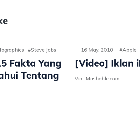
ke
fographics
Steve Jobs
16 May, 2010
Apple
15 Fakta Yang
[Video] Iklan 
ahui Tentang
Via : Mashable.com