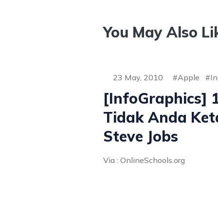
You May Also Li
23 May, 2010
Apple
In
[InfoGraphics] 
Tidak Anda Ket
Steve Jobs
Via : OnlineSchools.org