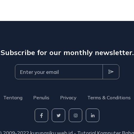
Subscribe for our monthly newsletter.
Tentang
Penulis
Privacy
Terms & Conditions
C) 2009-2022 kurungsiku.web.id - Tutorial Komputer Baha