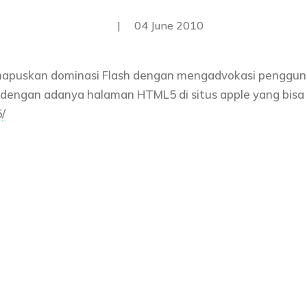
|
04 June 2010
hapuskan dominasi Flash dengan mengadvokasi penggu
a dengan adanya halaman HTML5 di situs apple yang bisa 
/