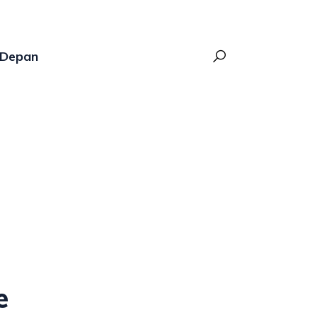
Depan
e