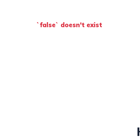
`false` doesn't exist