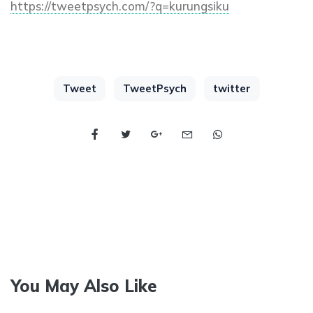
https://tweetpsych.com/?q=kurungsiku
Tweet
TweetPsych
twitter
You May Also Like