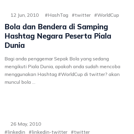
12 Jun, 2010
HashTag
twitter
WorldCup
Bola dan Bendera di Samping
Hashtag Negara Peserta Piala
Dunia
Bagi anda penggemar Sepak Bola yang sedang
mengikuti Piala Dunia, apakah anda sudah mencoba
menggunakan Hashtag #WorldCup di twitter? akan
muncul bola …
26 May, 2010
linkedin
linkedin-twitter
twitter