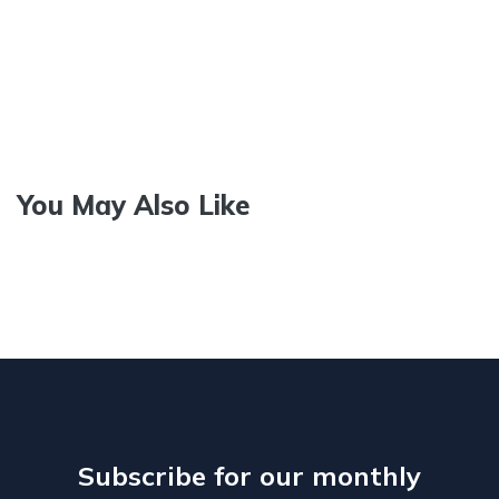
You May Also Like
Subscribe for our monthly