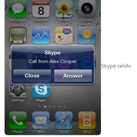
Skype
selalu