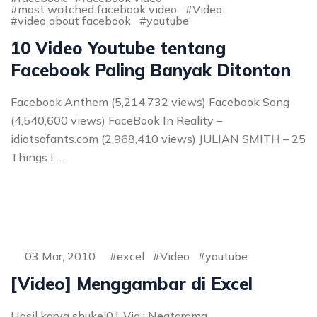
most watched facebook video
Video
video about facebook
youtube
10 Video Youtube tentang
Facebook Paling Banyak Ditonton
Facebook Anthem (5,214,732 views) Facebook Song
(4,540,600 views) FaceBook In Reality –
idiotsofants.com (2,968,410 views) JULIAN SMITH – 25
Things I …
03 Mar, 2010
excel
Video
youtube
[Video] Menggambar di Excel
Hasil karya shukei01 Via : Neatorama