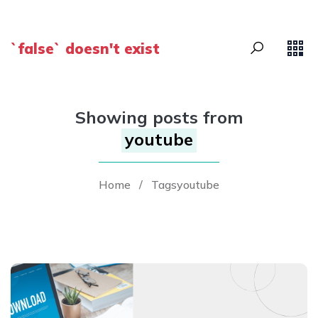
`false` doesn't exist
Showing posts from
youtube
Home
/
Tagsyoutube