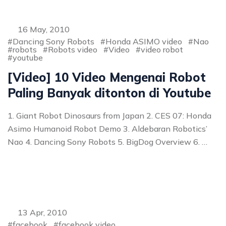
16 May, 2010
Dancing Sony Robots
Honda ASIMO video
Nao
robots
Robots video
Video
video robot
youtube
[Video] 10 Video Mengenai Robot
Paling Banyak ditonton di Youtube
1. Giant Robot Dinosaurs from Japan 2. CES 07: Honda
Asimo Humanoid Robot Demo 3. Aldebaran Robotics’
Nao 4. Dancing Sony Robots 5. BigDog Overview 6. …
13 Apr, 2010
facebook
facebook video